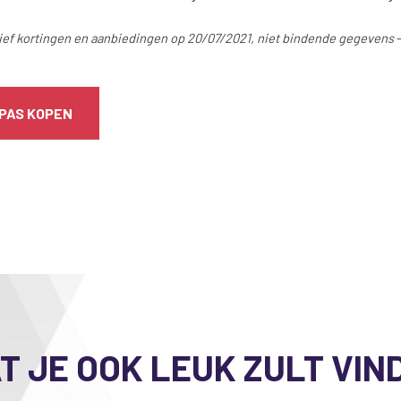
sief kortingen en aanbiedingen op 20/07/2021, niet bindende gegevens
PAS KOPEN
T JE OOK LEUK ZULT VIN