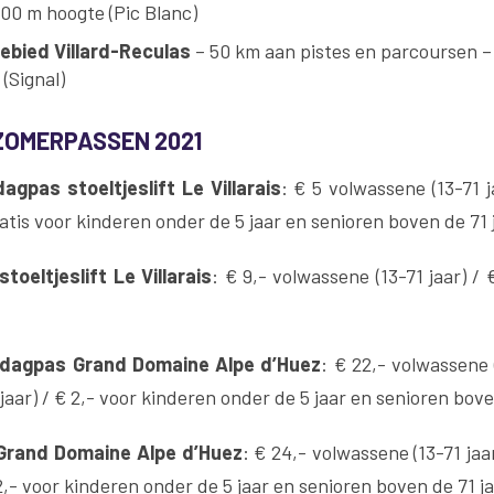
300 m hoogte (Pic Blanc)
gebied Villard-Reculas
– 50 km aan pistes en parcoursen – 
(Signal)
ZOMERPASSEN 2021
gpas stoeltjeslift Le Villarais
: € 5 volwassene (13-71 j
Gratis voor kinderen onder de 5 jaar en senioren boven de 71 
oeltjeslift Le Villarais
: € 9,- volwassene (13-71 jaar) / 
dagpas Grand Domaine Alpe d’Huez
: € 22,- volwassene (
 jaar) / € 2,- voor kinderen onder de 5 jaar en senioren bove
rand Domaine Alpe d’Huez
: € 24,- volwassene (13-71 jaa
 2,- voor kinderen onder de 5 jaar en senioren boven de 71 j