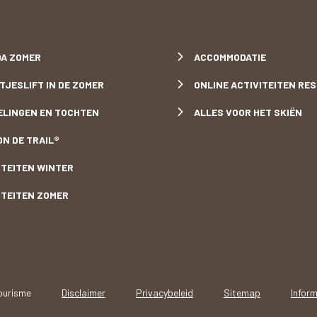
meer
A ZOMER
ACCOMMODATIE
TJESLIFT IN DE ZOMER
ONLINE ACTIVITEITEN RE
LINGEN EN TOCHTEN
ALLES VOOR HET SKIËN
ON DE TRAIL®
ITEITEN WINTER
ITEITEN ZOMER
ourisme
Disclaimer
Privacybeleid
Sitemap
Infor