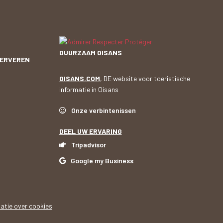
meer
DUURZAAM OISANS
SERVEREN
OISANS.COM
, DE website voor toeristische
informatie in Oisans
Onze verbintenissen
DEEL UW ERVARING
Tripadvisor
Google my Business
matie over cookies