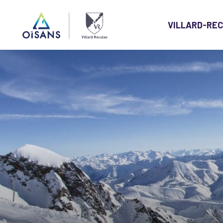
VILLARD-RE
Villard
Reculas