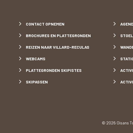
meer
CONTACT OPNEMEN
AGEND
BROCHURES EN PLATTEGRONDEN
STOEL
REIZEN NAAR VILLARD-RECULAS
WANDE
WEBCAMS
STATI
PLATTEGRONDEN SKIPISTES
ACTIV
SKIPASSEN
ACTIV
© 2026 Oisans T