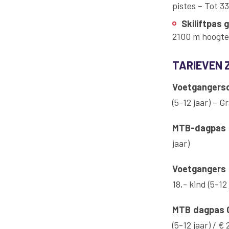
pistes – Tot 3
Skiliftpas 
2100 m hoogte 
TARIEVEN 
Voetgangersda
(5-12 jaar) – 
MTB-dagpas st
jaar)
Voetgangers 
18,- kind (5-12
MTB dagpas G
(5-12 jaar) / €