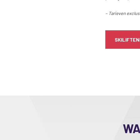
– Tarieven exclu
SKILIFTEN
WA