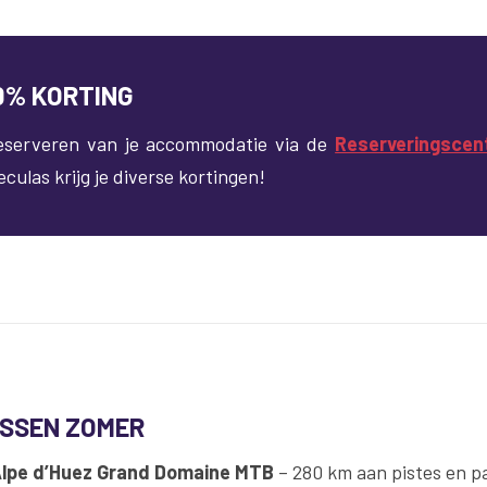
0% KORTING
reserveren van je accommodatie via de
Reserveringscen
eculas krijg je diverse kortingen!
ASSEN ZOMER
 Alpe d’Huez Grand Domaine MTB
– 280 km aan pistes en p